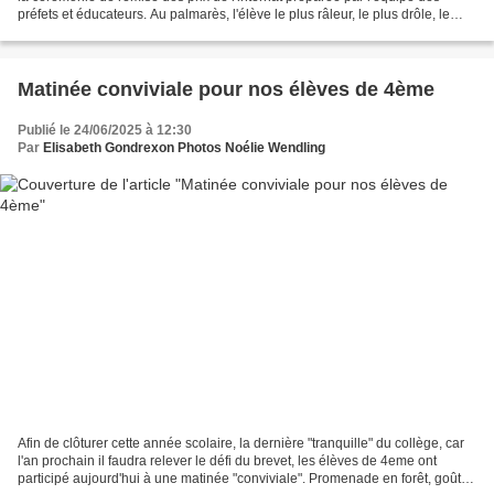
préfets et éducateurs. Au palmarès, l'élève le plus râleur, le plus drôle, le
plus sérieux ou le plus...
Matinée conviviale pour nos élèves de 4ème
Publié le 24/06/2025 à 12:30
Par
Elisabeth Gondrexon Photos Noélie Wendling
Afin de clôturer cette année scolaire, la dernière "tranquille" du collège, car
l'an prochain il faudra relever le défi du brevet, les élèves de 4eme ont
participé aujourd'hui à une matinée "conviviale". Promenade en forêt, goûter