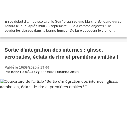
En ce début d’année scolaire, le Sem’ organise une Marche Solidaire qui se
tiendra le jeudi après-midi 25 septembre . Elle a comme objectifs : De
souder les classes dans la bonne humeur De faire découvrir le thème
pastoral de l’année De favoriser l’ouverture...
Sortie d'intégration des internes : glisse,
acrobaties, éclats de rire et premières amitiés !
Publié le 10/09/2025 à 19:00
Par
Irone Cablé--Levy et Emilio Durand-Cortes