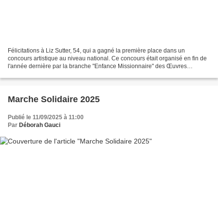
Félicitations à Liz Sutter, 54, qui a gagné la première place dans un
concours artistique au niveau national. Ce concours était organisé en fin de
l'année dernière par la branche "Enfance Missionnaire" des Œuvres
Pontificales Missionnaires France (OPM)....
Marche Solidaire 2025
Publié le 11/09/2025 à 11:00
Par
Déborah Gauci