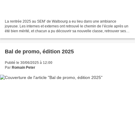
La rentrée 2025 au SEM’ de Walbourg a eu lieu dans une ambiance
joyeuse. Les internes et externes ont retrouvé le chemin de l’école après un
été bien mérité, et chacun a pu découvrir sa nouvelle classe, retrouver ses
amis et rencontrer ses professeurs....
Bal de promo, édition 2025
Publié le 30/06/2025 à 12:00
Par
Romain Peter