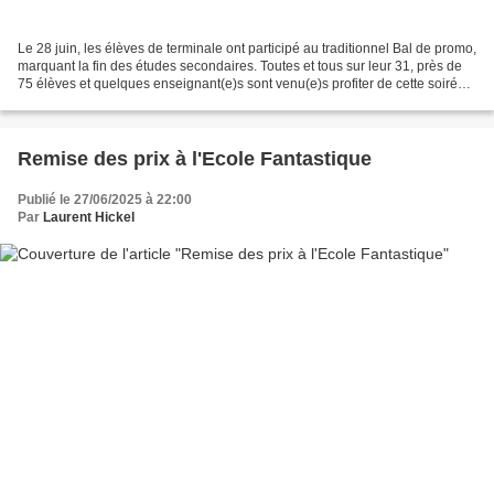
Le 28 juin, les élèves de terminale ont participé au traditionnel Bal de promo,
marquant la fin des études secondaires. Toutes et tous sur leur 31, près de
75 élèves et quelques enseignant(e)s sont venu(e)s profiter de cette soirée.
Au programme : un...
Remise des prix à l'Ecole Fantastique
Publié le 27/06/2025 à 22:00
Par
Laurent Hickel