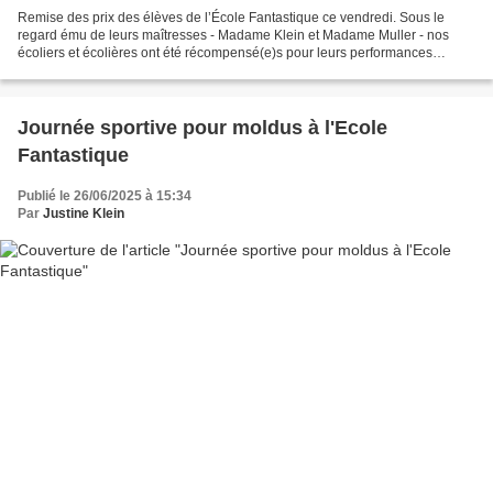
Remise des prix des élèves de l’École Fantastique ce vendredi. Sous le
regard ému de leurs maîtresses - Madame Klein et Madame Muller - nos
écoliers et écolières ont été récompensé(e)s pour leurs performances
scolaires, sportives, leur implication dans...
Journée sportive pour moldus à l'Ecole
Fantastique
Publié le 26/06/2025 à 15:34
Par
Justine Klein