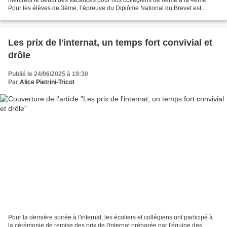
Pour les élèves de 3ème, l’épreuve du Diplôme National du Brevet est
encore à venir ce jeudi et vendredi, mais...
Les prix de l'internat, un temps fort convivial et
drôle
Publié le 24/06/2025 à 19:30
Par
Alice Pietrini-Tricot
Pour la dernière soirée à l'internat, les écoliers et collégiens ont participé à
la cérémonie de remise des prix de l'internat préparée par l'équipe des