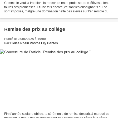
Comme le veut la tradition, la rencontre entre professeurs et élèves a tenu
toutes ses promesses. Et une fois encore, ce sont les enseignants qui se
sont imposés, malgré une domination nette des élèves sur l’ensemble du
match. Aymeric Henri avait pourtant...
Remise des prix au collège
Publié le 25/06/2025 à 15:00
Par
Eloise Rosin Photos Lily Gentes
Fin d’année scolaire oblige, la cérémonie de remise des prix à marqué ce
mercredi le début des vacances pour nos collégiens de 6ème à la 4ème.