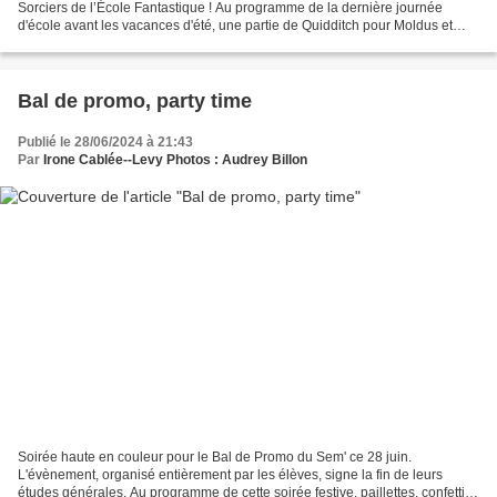
Sorciers de l’École Fantastique ! Au programme de la dernière journée
d'école avant les vacances d'été, une partie de Quidditch pour Moldus et
quiz Beedle le barde d'après le roman...
Bal de promo, party time
Publié le 28/06/2024 à 21:43
Par
Irone Cablée--Levy Photos : Audrey Billon
Soirée haute en couleur pour le Bal de Promo du Sem' ce 28 juin.
L'évènement, organisé entièrement par les élèves, signe la fin de leurs
études générales. Au programme de cette soirée festive, paillettes, confetti,