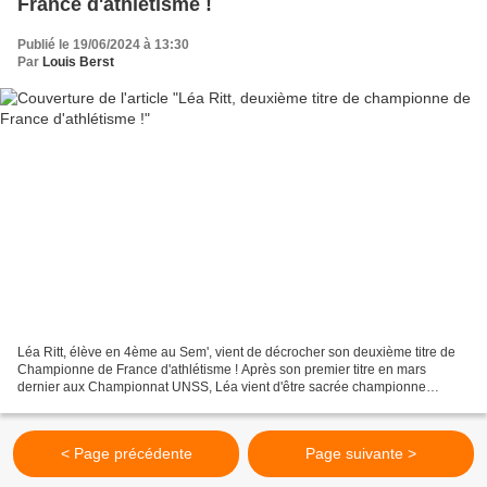
France d'athlétisme !
Publié le 19/06/2024 à 13:30
Par
Louis Berst
Léa Ritt, élève en 4ème au Sem', vient de décrocher son deuxième titre de
Championne de France d'athlétisme ! Après son premier titre en mars
dernier aux Championnat UNSS, Léa vient d'être sacrée championne
nationale lors des 87èmes Championnats Nationaux...
< Page précédente
Page suivante >