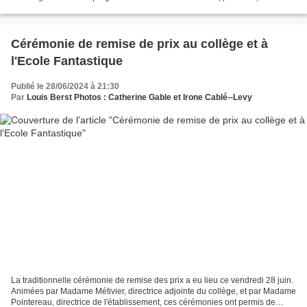
jeux et dancefloor sous le regard des...
Cérémonie de remise de prix au collège et à
l'Ecole Fantastique
Publié le 28/06/2024 à 21:30
Par
Louis Berst Photos : Catherine Gable et Irone Cablé--Levy
La traditionnelle cérémonie de remise des prix a eu lieu ce vendredi 28 juin.
Animées par Madame Métivier, directrice adjointe du collège, et par Madame
Pointereau, directrice de l'établissement, ces cérémonies ont permis de