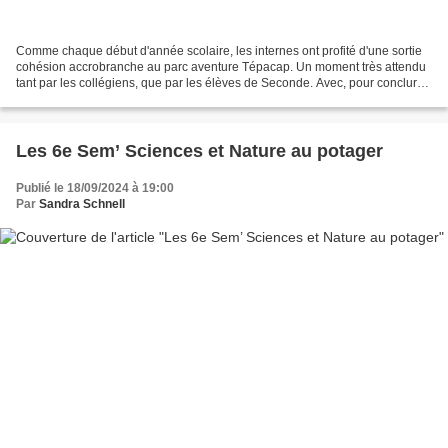
Comme chaque début d'année scolaire, les internes ont profité d'une sortie
cohésion accrobranche au parc aventure Tépacap. Un moment très attendu
tant par les collégiens, que par les élèves de Seconde. Avec, pour conclure
la traditionnelle photo a côté...
Les 6e Sem’ Sciences et Nature au potager
Publié le 18/09/2024 à 19:00
Par
Sandra Schnell