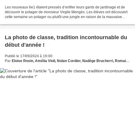
Les nouveaux 6e1 étaient pressés d’enfiler leurs gants de jardinage et de
découvrir le potager de monsieur Virgile Mengès. Les élèves ont découvert
cette semaine un potager ou plutôt une jungle en raison de la mauvaise
météo l’an dernier qui n’a pas permis...
La photo de classe, tradition incontournable du
début d'année !
Publié le 17/09/2024 à 19:00
Par
Eloise Rosin, Amélia Violi, Nolan Cordier, Nadège Brucherri, Romain Peter