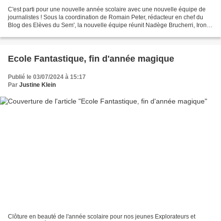
C'est parti pour une nouvelle année scolaire avec une nouvelle équipe de
journalistes ! Sous la coordination de Romain Peter, rédacteur en chef du
Blog des Elèves du Sem', la nouvelle équipe réunit Nadège Brucherri, Irone
Cablé--Levy, Emilio Cortes, Nolan...
Ecole Fantastique, fin d'année magique
Publié le 03/07/2024 à 15:17
Par
Justine Klein
Clôture en beauté de l'année scolaire pour nos jeunes Explorateurs et