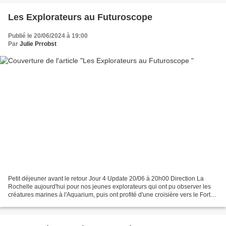
Les Explorateurs au Futuroscope
Publié le 20/06/2024 à 19:00
Par
Julie Prrobst
Petit déjeuner avant le retour Jour 4 Update 20/06 à 20h00 Direction La
Rochelle aujourd'hui pour nos jeunes explorateurs qui ont pu observer les
créatures marines à l'Aquarium, puis ont profité d'une croisière vers le Fort
Boyard. Jour 3 Update 19/06...