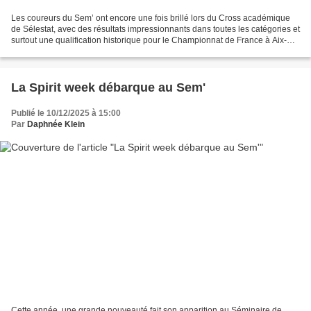
Les coureurs du Sem’ ont encore une fois brillé lors du Cross académique
de Sélestat, avec des résultats impressionnants dans toutes les catégories et
surtout une qualification historique pour le Championnat de France à Aix-
les-Bains pour notre équipe...
La Spirit week débarque au Sem'
Publié le 10/12/2025 à 15:00
Par
Daphnée Klein
Cette année, une grande nouveauté fait son apparition au Séminaire de