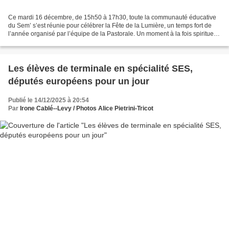
Ce mardi 16 décembre, de 15h50 à 17h30, toute la communauté éducative
du Sem’ s’est réunie pour célébrer la Fête de la Lumière, un temps fort de
l’année organisé par l’équipe de la Pastorale. Un moment à la fois spirituel,
collectif et symbolique, qui...
Les élèves de terminale en spécialité SES,
députés européens pour un jour
Publié le 14/12/2025 à 20:54
Par
Irone Cablé--Levy / Photos Alice Pietrini-Tricot