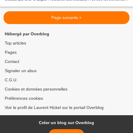
la classe iront observer les espèces...
Page suivante >
Hébergé par Overblog
Top articles
Pages
Contact
Signaler un abus
C.G.U.
Cookies et données personnelles
Préférences cookies
Voir le profil de Laurent Hickel sur le portail Overblog
Créer un blog sur Overblog