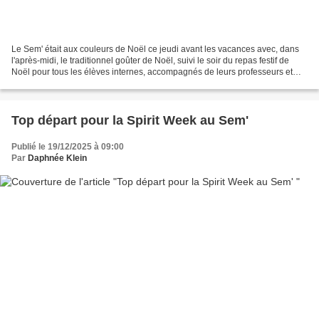
Le Sem' était aux couleurs de Noël ce jeudi avant les vacances avec, dans
l'après-midi, le traditionnel goûter de Noël, suivi le soir du repas festif de
Noël pour tous les élèves internes, accompagnés de leurs professeurs et
éducateurs. Au programme,...
Top départ pour la Spirit Week au Sem'
Publié le 19/12/2025 à 09:00
Par
Daphnée Klein