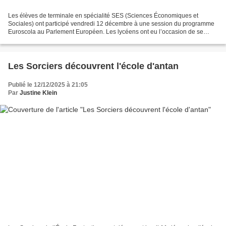
Les élèves de terminale en spécialité SES (Sciences Économiques et
Sociales) ont participé vendredi 12 décembre à une session du programme
Euroscola au Parlement Européen. Les lycéens ont eu l’occasion de se
familiariser avec les travaux des institutions...
Les Sorciers découvrent l'école d'antan
Publié le 12/12/2025 à 21:05
Par
Justine Klein