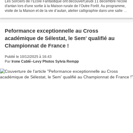
Les Sorciers de l’École Fantastique ont découvert jeudi 11 décembre l'école
d'antan lors d'une sortie à la Maison rurale de l’Outre Forêt. Au programme,
visite de la Maison et de la vie d’autan, atelier calligraphie dans une salle de
classe et atelier...
Peformance exceptionnelle au Cross
académique de Sélestat, le Sem' qualifié au
Championnat de France !
Publié le 10/12/2025 à 16:43
Par
Irone Cablé--Levy Photos Sylvia Rempp