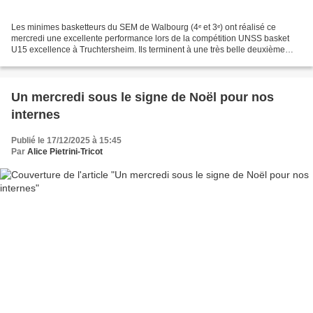
Les minimes basketteurs du SEM de Walbourg (4ᵉ et 3ᵉ) ont réalisé ce
mercredi une excellente performance lors de la compétition UNSS basket
U15 excellence à Truchtersheim. Ils terminent à une très belle deuxième
place, synonyme de qualification pour le...
Un mercredi sous le signe de Noël pour nos
internes
Publié le 17/12/2025 à 15:45
Par
Alice Pietrini-Tricot