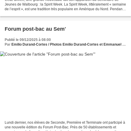
Jeunes de Walbourg : la Spirit Week. La Spirit Week, littéralement « semaine
de l’esprit », est une tradition très populaire en Amérique du Nord. Pendant
une semaine entière, les élèves...
Forum post-bac au Sem'
Publié le 09/12/2025 à 08:00
Par
Emilio Durand-Cortes / Photos Emilio Durand-Cortes et Emmanuel Kempf
Lundi dernier, nos élèves de Seconde, Première et Terminale ont participé à
une nouvelle édition du Forum Post-Bac. Près de 50 établissements et