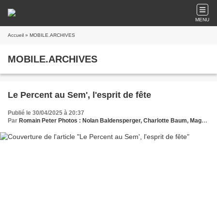
MENU
Accueil
» MOBILE.ARCHIVES
MOBILE.ARCHIVES
Le Percent au Sem', l'esprit de fête
Publié le 30/04/2025 à 20:37
Par
Romain Peter Photos : Nolan Baldensperger, Charlotte Baum, Magalie Gondrexon et Eloïse Rosin