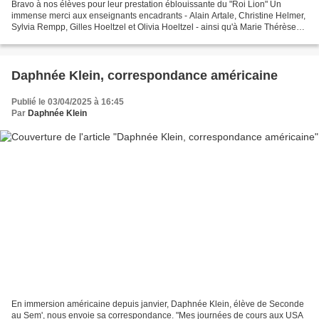
Bravo à nos élèves pour leur prestation éblouissante du "Roi Lion" Un
immense merci aux enseignants encadrants - Alain Artale, Christine Helmer,
Sylvia Rempp, Gilles Hoeltzel et Olivia Hoeltzel - ainsi qu'à Marie Thérèse
Artale pour la création des costumes...
Daphnée Klein, correspondance américaine
Publié le 03/04/2025 à 16:45
Par
Daphnée Klein
En immersion américaine depuis janvier, Daphnée Klein, élève de Seconde
au Sem', nous envoie sa correspondance. "Mes journées de cours aux USA