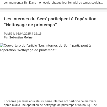
commencent à 8h . Dans mon école, chaque jour l'emploi du temps scolaire
est le même. "First period" commence...
Les internes du Sem' participent à l'opération
"Nettoyage de printemps"
Publié le 03/04/2025 à 16:15
Par
Sébastien Moline
Encadrés par leurs éducateurs, seize internes ont participé ce mercredi
après-midi à une opération de nettoyage de printemps à Walbourg. Une