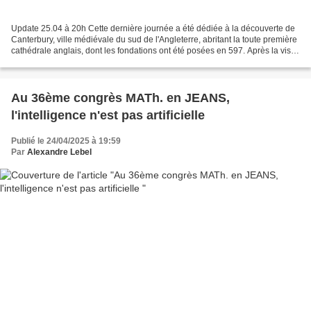
Update 25.04 à 20h Cette dernière journée a été dédiée à la découverte de
Canterbury, ville médiévale du sud de l'Angleterre, abritant la toute première
cathédrale anglais, dont les fondations ont été posées en 597. Après la visite
de la cathédrale, patrimoine...
Au 36ème congrès MATh. en JEANS,
l'intelligence n'est pas artificielle
Publié le 24/04/2025 à 19:59
Par
Alexandre Lebel