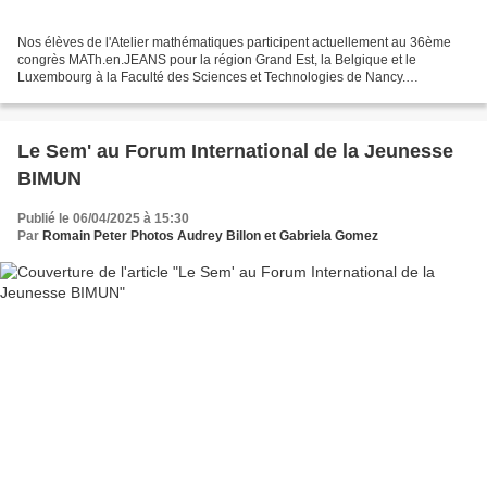
Nos élèves de l'Atelier mathématiques participent actuellement au 36ème
congrès MATh.en.JEANS pour la région Grand Est, la Belgique et le
Luxembourg à la Faculté des Sciences et Technologies de Nancy.
Coordonné par l’association MATh.en.JEANS et co-organisé...
Le Sem' au Forum International de la Jeunesse
BIMUN
Publié le 06/04/2025 à 15:30
Par
Romain Peter Photos Audrey Billon et Gabriela Gomez