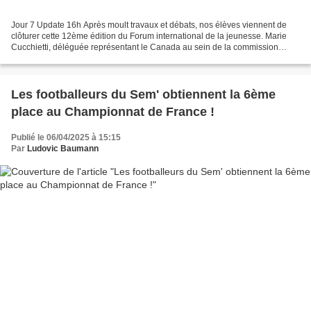
Jour 7 Update 16h Après moult travaux et débats, nos élèves viennent de
clôturer cette 12ème édition du Forum international de la jeunesse. Marie
Cucchietti, déléguée représentant le Canada au sein de la commission
UNESCO remporte le Prix Mention Spéciale...
Les footballeurs du Sem' obtiennent la 6ème
place au Championnat de France !
Publié le 06/04/2025 à 15:15
Par
Ludovic Baumann