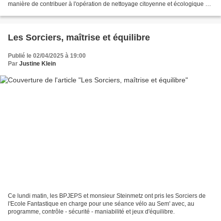
manière de contribuer à l'opération de nettoyage citoyenne et écologique à
travers tout le territoire alsacie...
Les Sorciers, maîtrise et équilibre
Publié le 02/04/2025 à 19:00
Par
Justine Klein
Ce lundi matin, les BPJEPS et monsieur Steinmetz ont pris les Sorciers de
l'Ecole Fantastique en charge pour une séance vélo au Sem' avec, au
programme, contrôle - sécurité - maniabilité et jeux d'équilibre.