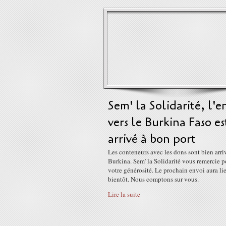
Sem' la Solidarité, l'e
vers le Burkina Faso es
arrivé à bon port
Les conteneurs avec les dons sont bien arri
Burkina. Sem' la Solidarité vous remercie p
votre générosité. Le prochain envoi aura lie
bientôt. Nous comptons sur vous.
Lire la suite