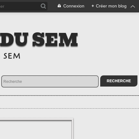
Connexion
+
Créer mon blog
 DU SEM
u SEM