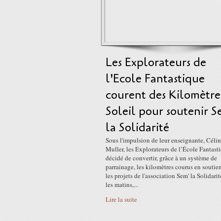
Les Explorateurs de
l'Ecole Fantastique
courent des Kilomètre
Soleil pour soutenir S
la Solidarité
Sous l'impulsion de leur enseignante, Céli
Muller, les Explorateurs de l’École Fantast
décidé de convertir, grâce à un système de
parrainage, les kilomètres courus en soutie
les projets de l'association Sem' la Solidari
les matins,...
Lire la suite