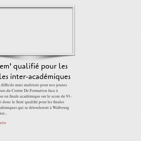
em' qualifié pour les
les inter-académiques
 difficile mais maîtrisée pour nos jeunes
eurs du Centre De Formation face à
e en finale académique sur le score de 91-
i donc le Sem' qualifié pour les finales
cadémiques qui se dérouleront à Walbourg
er...
suite