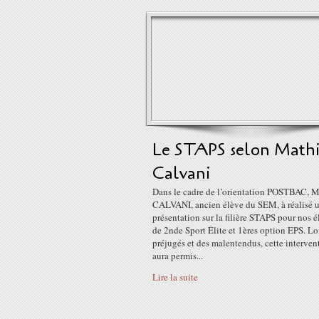
Le STAPS selon Mathi
Calvani
Dans le cadre de l’orientation POSTBAC, M
CALVANI, ancien élève du SEM, à réalisé 
présentation sur la filière STAPS pour nos é
de 2nde Sport Élite et 1ères option EPS. Lo
préjugés et des malentendus, cette interven
aura permis...
Lire la suite