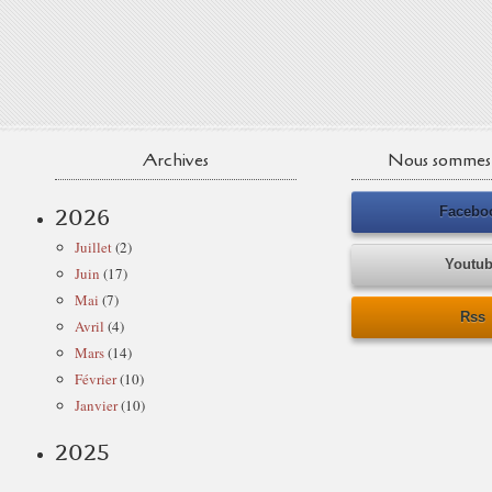
Archives
Nous sommes 
Facebo
2026
Juillet
(2)
Youtu
Juin
(17)
Mai
(7)
Rss
Avril
(4)
Mars
(14)
Février
(10)
Janvier
(10)
2025