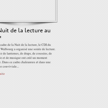
uit de la lecture au
'
cadre de la Nuit de la lecture, le CDI du
Walbourg a organisé une soirée de lecture.
ce de lanternes, de draps, de coussins, de
e et de musique ont créé un moment
. Dans ce cadre chaleureux et dans une
e conviviale...
suite