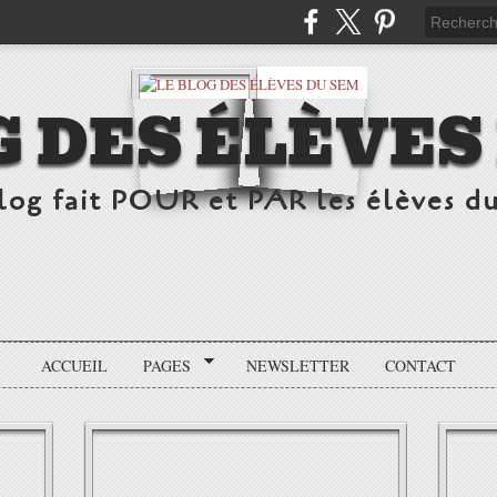
G DES ÉLÈVES
log fait POUR et PAR les élèves d
ACCUEIL
PAGES
NEWSLETTER
CONTACT