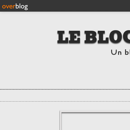
LE BLO
Un b