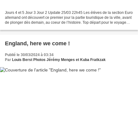
Jours 4 et 5 Jour 3 Jour 2 Update 25/03 22h45 Les élèves de la section Euro
allemand ont découvert ce premier jour la partie touristique de la ville, avant
de plonger dès demain, au coeur de l’histoire. Top départ pour le voyage
Euro allemand Les élèves...
England, here we come !
Publié le 30/03/2024 à 03:34
Par
Louis Berst Photos Jérémy Menges et Kuba Fratkzak