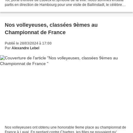
partis en direction de Hambourg pour une visite de Ballinstadt, le célèbre
musée de l'émigration, qui était...
Nos volleyeuses, classées 9èmes au
Championnat de France
Publié le 28/03/2024 à 17:00
Par
Alexandre Lebel
Nos volleyeuses ont obtenu une honorable 9eme place au championnat de
France à Laval. En perdant contre Chartres, les filles ne pouvaient qu'