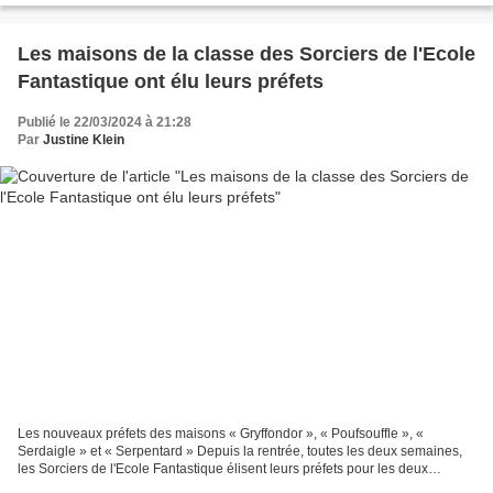
Les maisons de la classe des Sorciers de l'Ecole
Fantastique ont élu leurs préfets
Publié le 22/03/2024 à 21:28
Par
Justine Klein
Les nouveaux préfets des maisons « Gryffondor », « Poufsouffle », «
Serdaigle » et « Serpentard » Depuis la rentrée, toutes les deux semaines,
les Sorciers de l'Ecole Fantastique élisent leurs préfets pour les deux
semaines qui suivent. Les missions de...