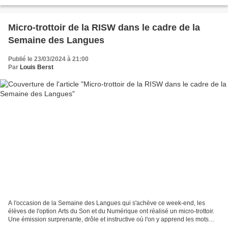
finissant premier de sa poule et affronter ensuite...
Micro-trottoir de la RISW dans le cadre de la
Semaine des Langues
Publié le 23/03/2024 à 21:00
Par
Louis Berst
A l'occasion de la Semaine des Langues qui s'achève ce week-end, les
élèves de l'option Arts du Son et du Numérique ont réalisé un micro-trottoir.
Une émission surprenante, drôle et instructive où l'on y apprend les mots
préférés en langues étrangères...