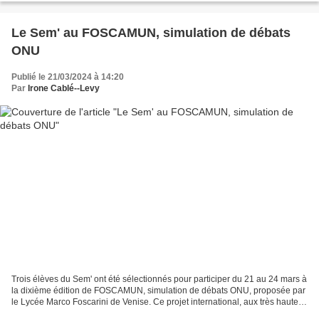
Le Sem' au FOSCAMUN, simulation de débats
ONU
Publié le 21/03/2024 à 14:20
Par
Irone Cablé--Levy
Trois élèves du Sem' ont été sélectionnés pour participer du 21 au 24 mars à
la dixième édition de FOSCAMUN, simulation de débats ONU, proposée par
le Lycée Marco Foscarini de Venise. Ce projet international, aux très hautes
exigences, réunit 40 élèves...