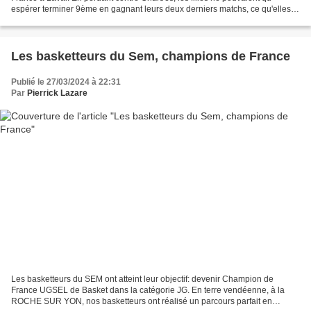
espérer terminer 9ème en gagnant leurs deux derniers matchs, ce qu'elles
ont fait. Ce championnat aura permis...
Les basketteurs du Sem, champions de France
Publié le 27/03/2024 à 22:31
Par
Pierrick Lazare
Les basketteurs du SEM ont atteint leur objectif: devenir Champion de
France UGSEL de Basket dans la catégorie JG. En terre vendéenne, à la
ROCHE SUR YON, nos basketteurs ont réalisé un parcours parfait en