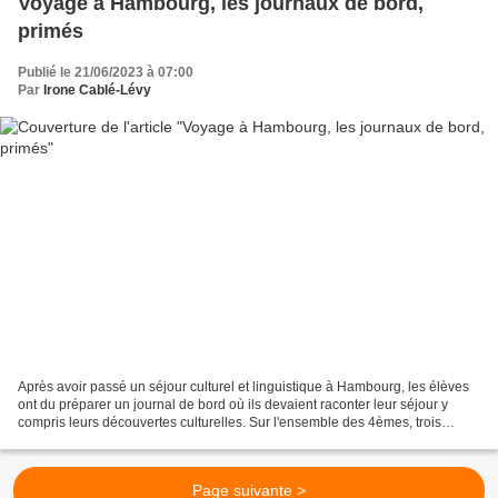
Voyage à Hambourg, les journaux de bord,
primés
Publié le 21/06/2023 à 07:00
Par
Irone Cablé-Lévy
Après avoir passé un séjour culturel et linguistique à Hambourg, les élèves
ont du préparer un journal de bord où ils devaient raconter leur séjour y
compris leurs découvertes culturelles. Sur l'ensemble des 4èmes, trois
journaux de bord sont sortis du...
Page suivante >