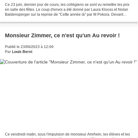
Ce 23 juin, dernier jour de cours, les collégiens se sont vu remettre les prix
en salle des fêtes. Le coup d'envoi a été donné par Laura Klooss et Nolan
Baldensperger sur la reprise de "Cette année là" par M Pokora. Devant
parents, enseignants, éducateurs...
Monsieur Zimmer, ce n'est qu'un Au revoir !
Publié le 23/06/2023 à 12:00
Par
Louis Berst
Ce vendredi matin, sous l'impulsion de monsieur Amrhein, les élèves et les