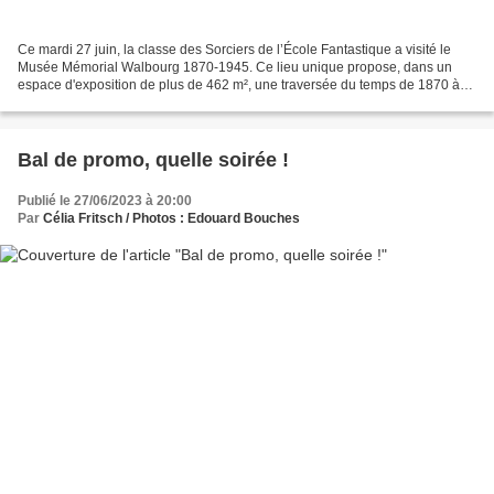
Ce mardi 27 juin, la classe des Sorciers de l’École Fantastique a visité le
Musée Mémorial Walbourg 1870-1945. Ce lieu unique propose, dans un
espace d'exposition de plus de 462 m², une traversée du temps de 1870 à
1945. Au total, plus de 4 700 objets...
Bal de promo, quelle soirée !
Publié le 27/06/2023 à 20:00
Par
Célia Fritsch / Photos : Edouard Bouches