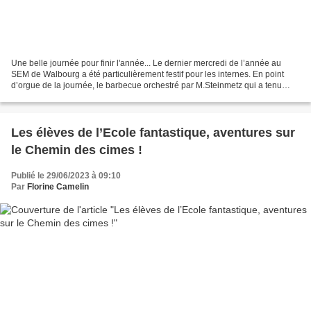
Une belle journée pour finir l'année... Le dernier mercredi de l’année au
SEM de Walbourg a été particulièrement festif pour les internes. En point
d’orgue de la journée, le barbecue orchestré par M.Steinmetz qui a tenu
toutes ses promesses avec en guise...
Les élèves de l’Ecole fantastique, aventures sur
le Chemin des cimes !
Publié le 29/06/2023 à 09:10
Par
Florine Camelin