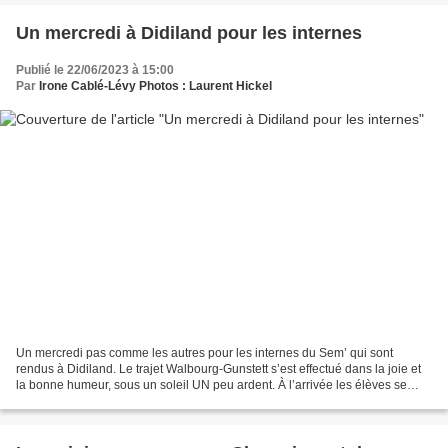
Un mercredi à Didiland pour les internes
Publié le 22/06/2023 à 15:00
Par
Irone Cablé-Lévy Photos : Laurent Hickel
Un mercredi pas comme les autres pour les internes du Sem’ qui sont
rendus à Didiland. Le trajet Walbourg-Gunstett s’est effectué dans la joie et
la bonne humeur, sous un soleil UN peu ardent. À l’arrivée les élèves se
sont précipités à l’entrée pour...