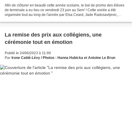
Afin de clôturer en beauté cette année scolaire, le bal de promo des élèves
de terminale a eu lieu ce vendredi 23 juin au Sem' ! Cette soirée a été
organisée tout au long de l'année par Elsa Ceard, Jade Radosavljevic,
Juliette Lavaux ainsi que mesdames...
La remise des prix aux collégiens, une
cérémonie tout en émotion
Publié le 24/06/2023 à 11:00
Par
Irone Cablé-Lévy / Photos : Hanna Hubicka et Antoine Le Brun