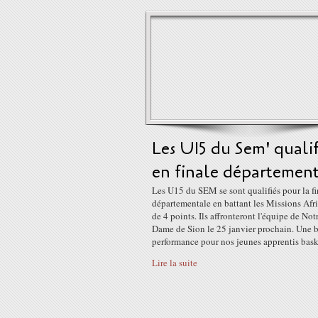
Les U15 du Sem' qualif
en finale départemen
Les U15 du SEM se sont qualifiés pour la fi
départementale en battant les Missions Afr
de 4 points. Ils affronteront l'équipe de Not
Dame de Sion le 25 janvier prochain. Une b
performance pour nos jeunes apprentis bask
Lire la suite