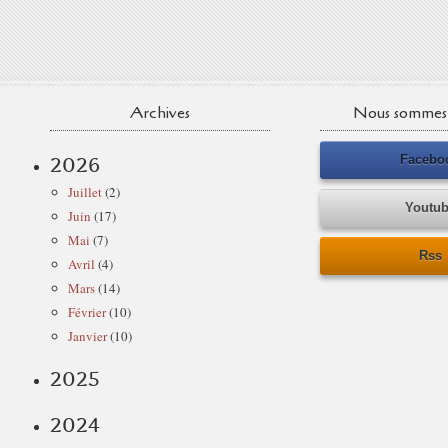
Archives
Nous sommes 
Facebo
2026
Juillet
(2)
Youtu
Juin
(17)
Mai
(7)
Rss
Avril
(4)
Mars
(14)
Février
(10)
Janvier
(10)
2025
2024