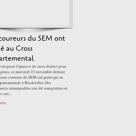
 coureurs du SEM ont
lé au Cross
artemental
oir passé l'épreuve du cross district pour
égiens, ce mercredi 23 novembre dernier,
leurs coureurs du SEM ont participé au
partementale à Bischwiller. Des
nces remarquables ont été enregistrées et
s ont...
suite