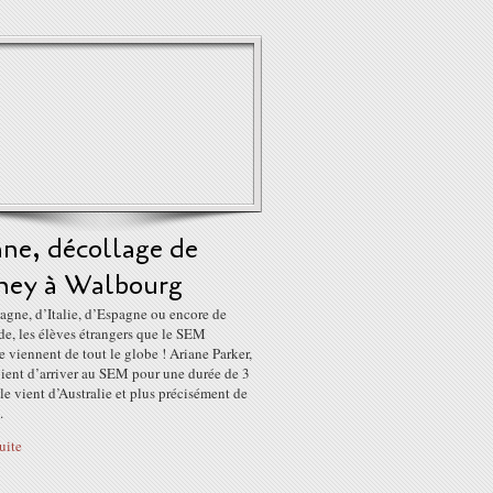
ane, décollage de
ney à Walbourg
agne, d’Italie, d’Espagne ou encore de
e, les élèves étrangers que le SEM
e viennent de tout le globe ! Ariane Parker,
vient d’arriver au SEM pour une durée de 3
le vient d’Australie et plus précisément de
.
suite