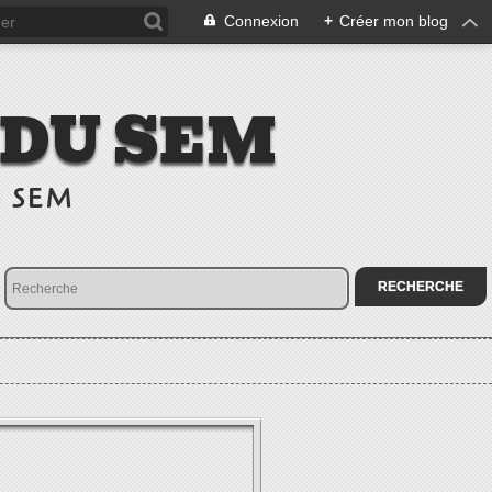
Connexion
+
Créer mon blog
 DU SEM
u SEM