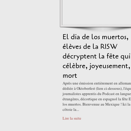
El dia de los muertos, 
élèves de la RISW
décryptent la fête qui
célèbre, joyeusement,
mort
Après une émission entièrement en allema
dédiée à Oktoberfest (lien ci-dessous), l'éq
journalistes apprentis du Podcast en langue
étrangères, décortique en espagnol la fête E
los muertos. Bienvenue au Mexique ! Ici la
côtoie la...
Lire la suite