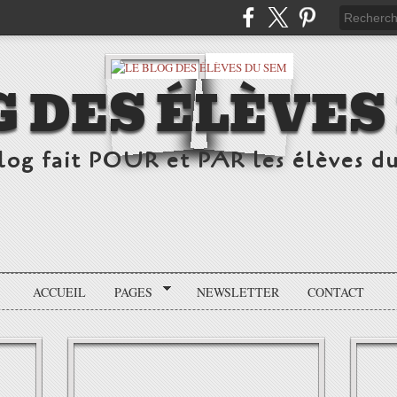
G DES ÉLÈVES
log fait POUR et PAR les élèves d
ACCUEIL
PAGES
NEWSLETTER
CONTACT