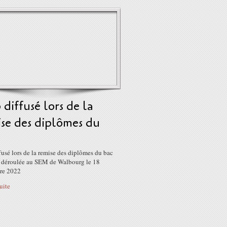
 diffusé lors de la
se des diplômes du
fusé lors de la remise des diplômes du bac
st déroulée au SEM de Walbourg le 18
re 2022
suite