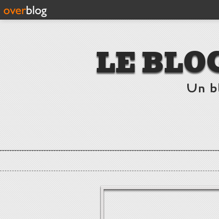
LE BLO
Un b