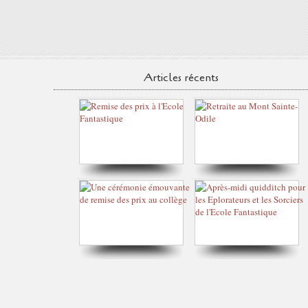
Articles récents