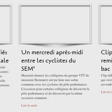
iés
Un mercredi après-midi
Clip
tale
entre les cyclistes du
remi
nale
SEM’
bac
icaines
Mercredi dernier, les collégiens du groupe VTT de
Clip dif
re-
monsieur Steinmetz ont pu faire une sortie
qui s'e
elle
commune avec les cyclistes du pôle performance.
novemb
etteurs.
L’occasion pour certains collégiens de découvrir le
Lire la 
pôle performance et de découvrir par la même
occasion comment...
Lire la suite