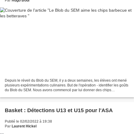
Par
Hugo Bour
Depuis le réveil du Blob du SEM, il y a deux semaines, les élèves ont mené
plusieurs expérimentations culinaires. But de l'opération - identifier les goûts
du Blob du SEM. Nous avons commencé par lui donner des chips
"barbecue" et, à notre plus grand...
Basket : Détections U13 et U15 pour l'ASA
Publié le 02/02/2022 à 19:38
Par
Laurent Hickel