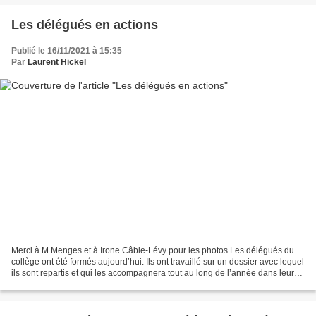
Les délégués en actions
Publié le 16/11/2021 à 15:35
Par
Laurent Hickel
Merci à M.Menges et à Irone Câble-Lévy pour les photos Les délégués du
collège ont été formés aujourd’hui. Ils ont travaillé sur un dossier avec lequel
ils sont repartis et qui les accompagnera tout au long de l’année dans leurs
missions. Y figurent notamment...