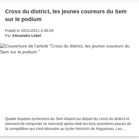
Cross du district, les jeunes coureurs du Sem
sur le podium
Publié le 18/11/2021 à 08:00
Par
Alexandre Lebel
Quatre équipes lycéennes du Sem étaient au départ du cross du district et
viennent de remporter ce mercredi après-midi les trois premières places de
la compétition qui s'est déroulée au lycée Heinrich de Haguenau. Les
équipes du Sem se sont qualifiées...