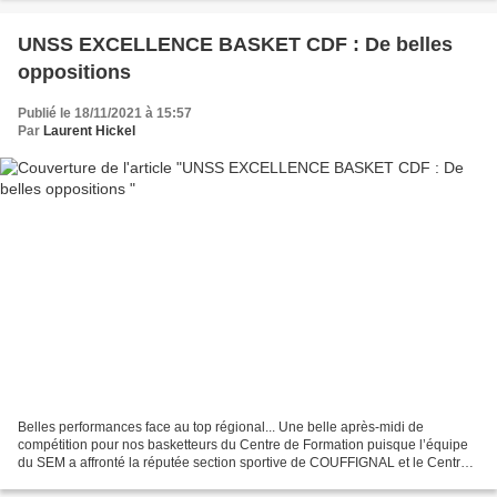
UNSS EXCELLENCE BASKET CDF : De belles
oppositions
Publié le 18/11/2021 à 15:57
Par
Laurent Hickel
Belles performances face au top régional... Une belle après-midi de
compétition pour nos basketteurs du Centre de Formation puisque l’équipe
du SEM a affronté la réputée section sportive de COUFFIGNAL et le Centre
de formation de la SIG sous les couleurs...