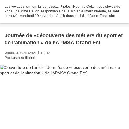
Les voyages forment la jeunesse... Photos : Noémie Celton. Les élèves de
2nde1 de Mme Celton, responsable de la scolarité internationale, se sont
retrouvés vendredi 19 novembre à 11h dans le Hall of Fame. Pour faire
honneur à leurs camarades de classes,...
Journée de «découverte des métiers du sport et
de l’animation » de l’APMSA Grand Est
Publié le 25/11/2021 à 16:37
Par
Laurent Hickel