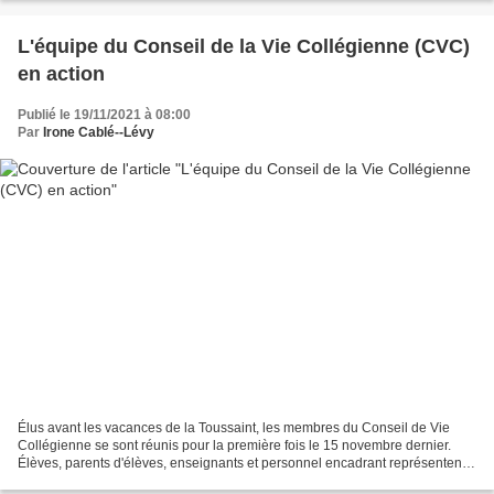
L'équipe du Conseil de la Vie Collégienne (CVC)
en action
Publié le 19/11/2021 à 08:00
Par
Irone Cablé--Lévy
Élus avant les vacances de la Toussaint, les membres du Conseil de Vie
Collégienne se sont réunis pour la première fois le 15 novembre dernier.
Élèves, parents d'élèves, enseignants et personnel encadrant représentent,
pour un mandat de deux ans, les...