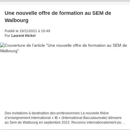
Une nouvelle offre de formation au SEM de
Walbourg
Publié le 19/11/2021 à 10:49
Par
Laurent Hickel
Des invitations à destination des professionnels La nouvelle filière
d’enseignement international « IB » (International Baccalaureate) démarre
au Sem de Walbourg en septembre 2022. Reconnu internationalement pour
le haut degré de qualification de ses...