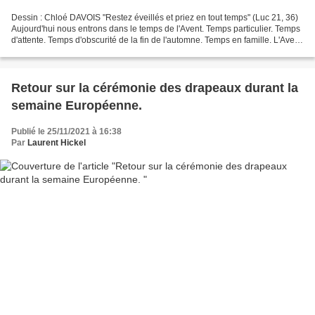
Dessin : Chloé DAVOIS "Restez éveillés et priez en tout temps" (Luc 21, 36)
Aujourd'hui nous entrons dans le temps de l'Avent. Temps particulier. Temps
d'attente. Temps d'obscurité de la fin de l'automne. Temps en famille. L'Avent
nous prépare à la naissance...
Retour sur la cérémonie des drapeaux durant la
semaine Européenne.
Publié le 25/11/2021 à 16:38
Par
Laurent Hickel