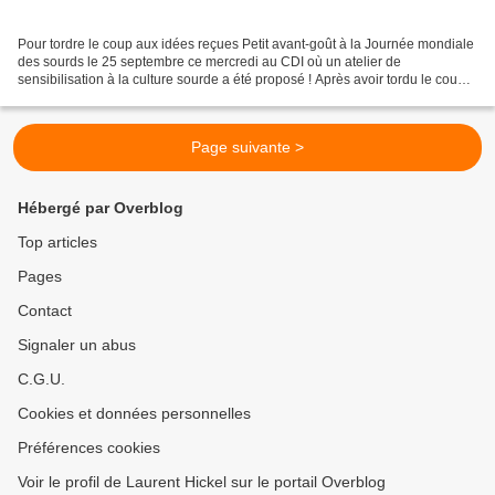
Pour tordre le coup aux idées reçues Petit avant-goût à la Journée mondiale
des sourds le 25 septembre ce mercredi au CDI où un atelier de
sensibilisation à la culture sourde a été proposé ! Après avoir tordu le cou
aux idées reçues sur les personnes...
Page suivante >
Hébergé par Overblog
Top articles
Pages
Contact
Signaler un abus
C.G.U.
Cookies et données personnelles
Préférences cookies
Voir le profil de Laurent Hickel sur le portail Overblog