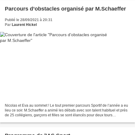
Parcours d’obstacles organisé par M.Schaeffer
Publié le 28/09/2021 à 20:31
Par
Laurent Hickel
Nicolas et Eva au sommet ! Le tout premier parcours Sportif de l’année a eu
lieu ce soir. M.Schaeffer a animé les débats avec son talent habituel et près
de 25 collégiens, garçons et filles se sont élancés pour deux tours
d’échauffement qui permettaient...