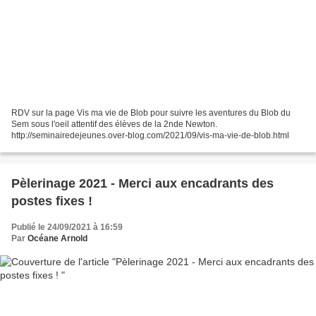
RDV sur la page Vis ma vie de Blob pour suivre les aventures du Blob du
Sem sous l'oeil attentif des élèves de la 2nde Newton.
http://seminairedejeunes.over-blog.com/2021/09/vis-ma-vie-de-blob.html
Pèlerinage 2021 - Merci aux encadrants des
postes fixes !
Publié le 24/09/2021 à 16:59
Par
Océane Arnold