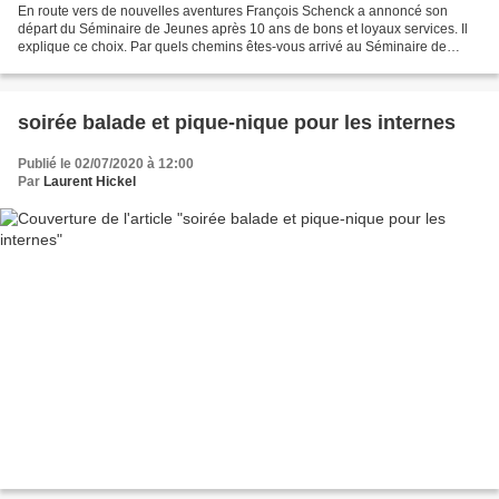
En route vers de nouvelles aventures François Schenck a annoncé son
départ du Séminaire de Jeunes après 10 ans de bons et loyaux services. Il
explique ce choix. Par quels chemins êtes-vous arrivé au Séminaire de
Jeunes ? Mon arrivée au Séminaire est un...
soirée balade et pique-nique pour les internes
Publié le 02/07/2020 à 12:00
Par
Laurent Hickel