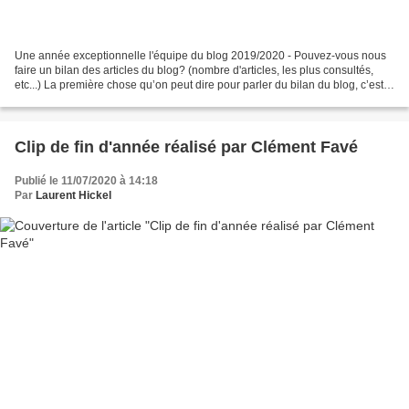
Une année exceptionnelle l'équipe du blog 2019/2020 - Pouvez-vous nous
faire un bilan des articles du blog? (nombre d'articles, les plus consultés,
etc...) La première chose qu’on peut dire pour parler du bilan du blog, c’est
que depuis sa création en...
Clip de fin d'année réalisé par Clément Favé
Publié le 11/07/2020 à 14:18
Par
Laurent Hickel