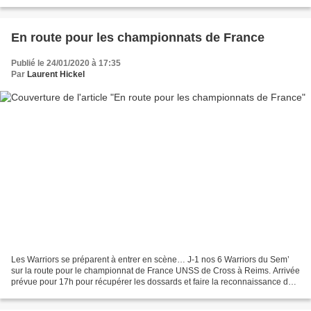
soleil ☀ pointe le bout de son...
En route pour les championnats de France
Publié le 24/01/2020 à 17:35
Par
Laurent Hickel
Les Warriors se préparent à entrer en scène… J-1 nos 6 Warriors du Sem’
sur la route pour le championnat de France UNSS de Cross à Reims. Arrivée
prévue pour 17h pour récupérer les dossards et faire la reconnaissance du
parcours...