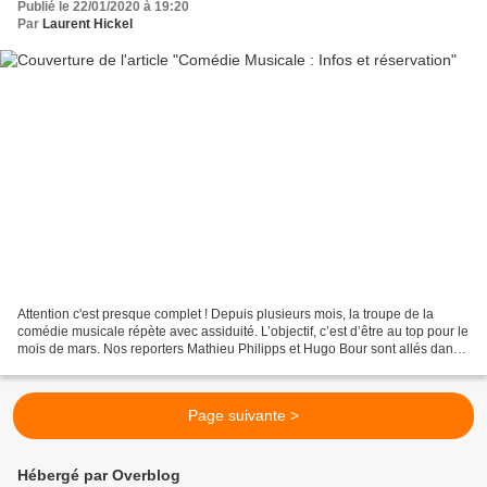
Publié le 22/01/2020 à 19:20
Par
Laurent Hickel
Attention c'est presque complet ! Depuis plusieurs mois, la troupe de la
comédie musicale répète avec assiduité. L’objectif, c’est d’être au top pour le
mois de mars. Nos reporters Mathieu Philipps et Hugo Bour sont allés dans
les différents endroits...
Page suivante >
Hébergé par Overblog