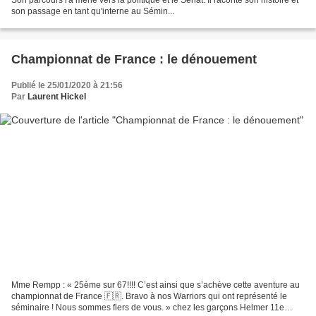
son passage en tant qu'interne au Sémin...
Championnat de France : le dénouement
Publié le 25/01/2020 à 21:56
Par
Laurent Hickel
Mme Rempp : « 25ème sur 67!!!! C’est ainsi que s’achève cette aventure au
championnat de France 🇫🇷. Bravo à nos Warriors qui ont représenté le
séminaire ! Nous sommes fiers de vous. » chez les garçons Helmer 11e