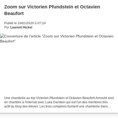
Zoom sur Victorien Pfundstein et Octavien
Beaufort
Publié le 24/01/2020 à 07:24
Par
Laurent Hickel
Une chambrée au top Victorien Pfundstein et Octavien Beaufort-Arnould sont
en chambre à l'internat avec Luka Darstein qui est l'un des membres très
actif du blog des élèves. Les trois compères forment une chambrée dans
laquelle règne une entente cordiale....