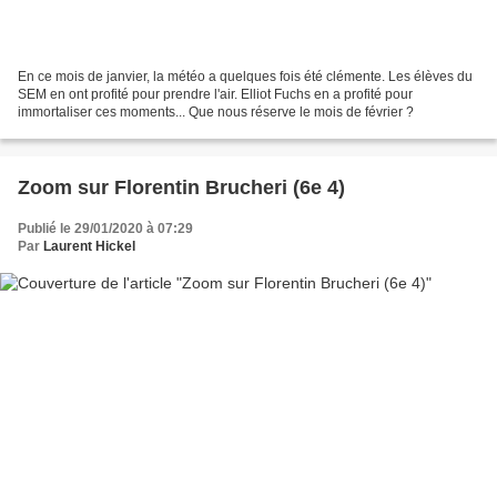
En ce mois de janvier, la météo a quelques fois été clémente. Les élèves du
SEM en ont profité pour prendre l'air. Elliot Fuchs en a profité pour
immortaliser ces moments... Que nous réserve le mois de février ?
Zoom sur Florentin Brucheri (6e 4)
Publié le 29/01/2020 à 07:29
Par
Laurent Hickel