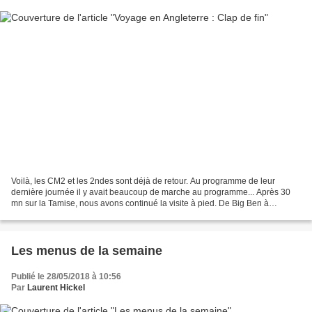
Voilà, les CM2 et les 2ndes sont déjà de retour. Au programme de leur
dernière journée il y avait beaucoup de marche au programme... Après 30
mn sur la Tamise, nous avons continué la visite à pied. De Big Ben à
l'abbaye de Westminster, au parlement puis...
Les menus de la semaine
Publié le 28/05/2018 à 10:56
Par
Laurent Hickel