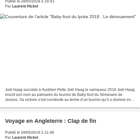
Publié le 28/05/2018 à 19:43
Par
Laurent Hickel
Joël Haag succède à Aurélien Pelte Joël Haag le vainqueur 2018 Joël Haag
inscrit son nom au palmarès du tournoi de Baby-foot du Séminaire de
Jeunes. Sa victoire s’est construite au terme d’un tournoi qu’il a dominé en
s’imposant parfois sur le fil mais...
Voyage en Angleterre : Clap de fin
Publié le 28/05/2018 à 11:48
Par
Laurent Hickel