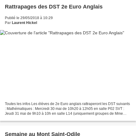
Rattrapages des DST 2e Euro Anglais
Publié le 29/05/2018 à 10:29
Par
Laurent Hickel
Toutes les infos Les élèves de 2e Euro anglais rattraperont les DST suivants
: Mathématiques : Mercredi 30 mai de 10h20 à 12h05 en salle P02 SVT :
Jeudi 31 mai de 9h10 à 10h en salle L14 (uniquement groupes de Mme
Brancier & M. Combeau) Sciences Physiques...
Semaine au Mont Saint-Odile