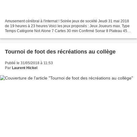
Amusement cérébral à l'internat ! Soirée jeux de société Jeudi 31 mai 2018
de 19 heures à 23 heures Voici les jeux proposés : Jeux Joueurs max. Type
Temps Catégorie Not Alone 7 Cartes 30 min Confirmé Sonar 8 Plateau 45
min Expert Dead Of Winter 5 Plateau...
Tournoi de foot des récréations au collège
Publié le 31/05/2018 à 11:53
Par
Laurent Hickel