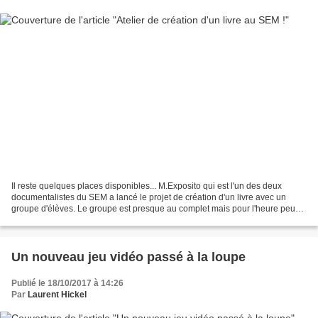
Il reste quelques places disponibles... M.Exposito qui est l'un des deux
documentalistes du SEM a lancé le projet de création d'un livre avec un
groupe d'élèves. Le groupe est presque au complet mais pour l'heure peu
de lycéens se sont inscrits. " Il...
Un nouveau jeu vidéo passé à la loupe
Publié le 18/10/2017 à 14:26
Par
Laurent Hickel