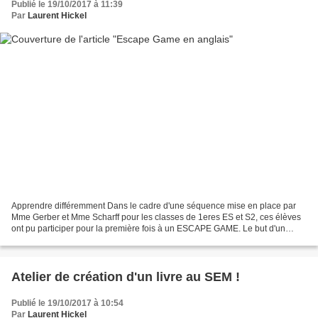
Publié le 19/10/2017 à 11:39
Par
Laurent Hickel
Apprendre différemment Dans le cadre d'une séquence mise en place par
Mme Gerber et Mme Scharff pour les classes de 1eres ES et S2, ces élèves
ont pu participer pour la première fois à un ESCAPE GAME. Le but d'un
Escape Game est de résoudre une énigme...
Atelier de création d'un livre au SEM !
Publié le 19/10/2017 à 10:54
Par
Laurent Hickel