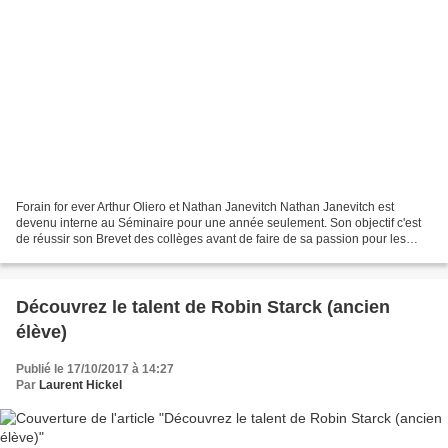
Forain for ever Arthur Oliero et Nathan Janevitch Nathan Janevitch est
devenu interne au Séminaire pour une année seulement. Son objectif c'est
de réussir son Brevet des collèges avant de faire de sa passion pour les
manèges son métier. "Je suis venu...
Découvrez le talent de Robin Starck (ancien
élève)
Publié le 17/10/2017 à 14:27
Par
Laurent Hickel