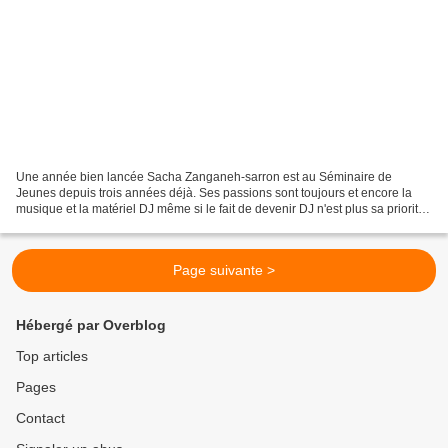
Une année bien lancée Sacha Zanganeh-sarron est au Séminaire de
Jeunes depuis trois années déjà. Ses passions sont toujours et encore la
musique et la matériel DJ même si le fait de devenir DJ n'est plus sa priorité.
Aujourd'hui il rêve plutôt de faire...
Page suivante >
Hébergé par Overblog
Top articles
Pages
Contact