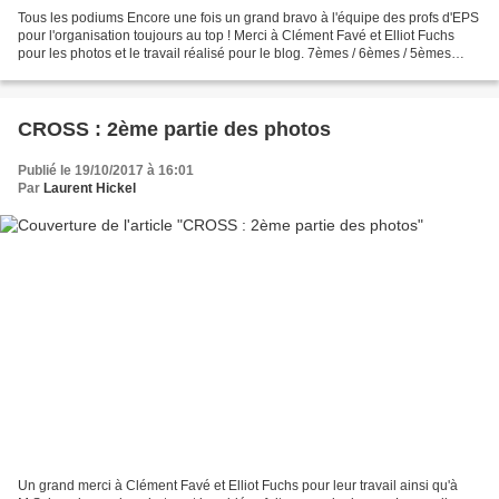
Tous les podiums Encore une fois un grand bravo à l'équipe des profs d'EPS
pour l'organisation toujours au top ! Merci à Clément Favé et Elliot Fuchs
pour les photos et le travail réalisé pour le blog. 7èmes / 6èmes / 5èmes
FILLES 1 - Gapp Clémentine...
CROSS : 2ème partie des photos
Publié le 19/10/2017 à 16:01
Par
Laurent Hickel
Un grand merci à Clément Favé et Elliot Fuchs pour leur travail ainsi qu'à