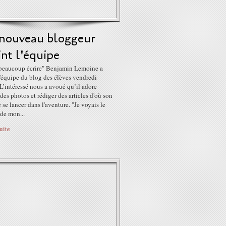
nouveau bloggeur
int l'équipe
 beaucoup écrire" Benjamin Lemoine a
l'équipe du blog des élèves vendredi
 L’intéressé nous a avoué qu’il adore
des photos et rédiger des articles d'où son
 se lancer dans l'aventure. "Je voyais le
de mon...
suite