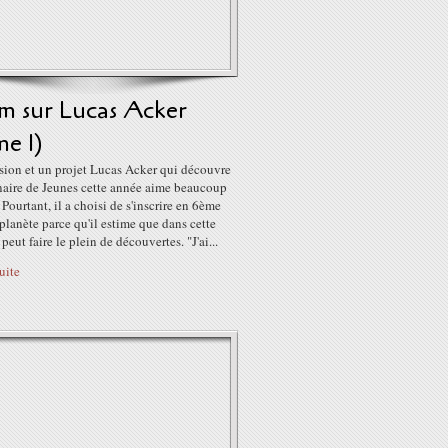
m sur Lucas Acker
e 1)
sion et un projet Lucas Acker qui découvre
naire de Jeunes cette année aime beaucoup
. Pourtant, il a choisi de s'inscrire en 6ème
lanète parce qu'il estime que dans cette
 peut faire le plein de découvertes. "J'ai...
suite