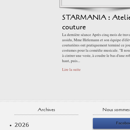
STARMANIA : Ateli
couture
La dernière séance Après cinq mois de trava
assidu, Mme Hirlemann et son équipe d'élè
couturières ont pratiquement terminé ce jou
costumes pour la comédie musicale. "Il nou
à cintrer une veste, à coudre le bas d'une ro
haut, puis...
Lire la suite
Archives
Nous sommes 
Facebo
2026