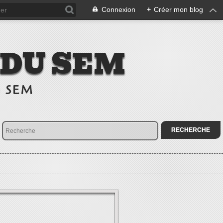
Connexion
+
Créer mon blog
 DU SEM
u SEM