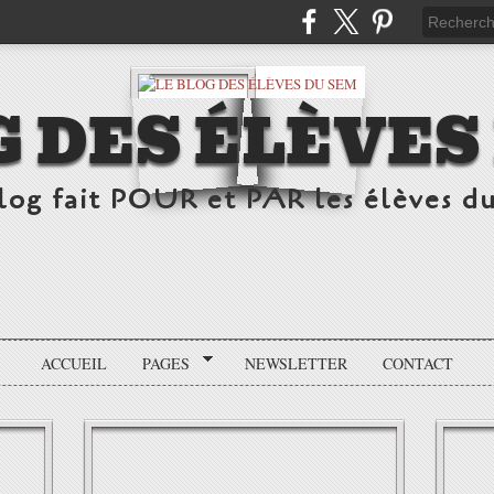
G DES ÉLÈVES
log fait POUR et PAR les élèves d
ACCUEIL
PAGES
NEWSLETTER
CONTACT