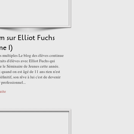
 sur Elliot Fuchs
e 1)
s multiples Le blog des élèves continue
raits d'élèves avec Elliot Fuchs qui
 le Séminaire de Jeunes cette année.
quand on est âgé de 11 ans rien n'est
éfinitif, son rêve à lui c'est de devenir
professionnel...
suite