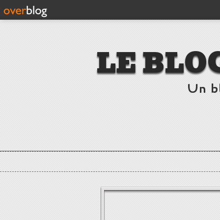
LE BLO
Un b