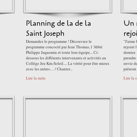
Planning de la de la
Un 
Saint Joseph
rejo
Demandez le programme ! Découvrez le
"J'aime
programme concocté par Jean Thomas, l ’Abbé
rejoint 
Philippe Jaquemin et toute leur équipe... Ci-
dernier.
dessous les différents intervenants et activités au
prendre 
Collège Jeu Km-Soleil.... La vérité pour être mieux
envie de
avec les autres… / Chanter...
prénom 
Lire la suite
Lire la 