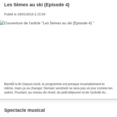
Les 5èmes au ski (Episode 4)
Publié le 28/01/2016 à 15:59
Bientôt la fin Depuis lundi, le programme est presque invariablement le
même, mais ça va changer. Demain vendredi ne sera pas un jour comme les
autres. Pourtant, au niveau de réveil, du petit-déjeuner et de l'activité du
matin ça ressemblera étrangement...
Spectacle musical