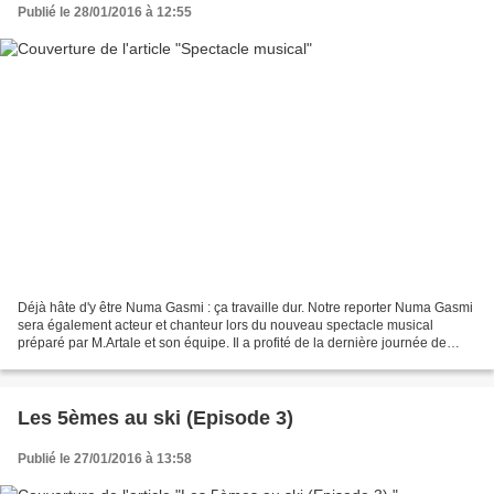
Publié le 28/01/2016 à 12:55
Déjà hâte d'y être Numa Gasmi : ça travaille dur. Notre reporter Numa Gasmi
sera également acteur et chanteur lors du nouveau spectacle musical
préparé par M.Artale et son équipe. Il a profité de la dernière journée de
répétition pour nous donner quelques...
Les 5èmes au ski (Episode 3)
Publié le 27/01/2016 à 13:58