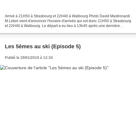
Arrivé à 21H50 à Strasbourg et 22H40 à Walbourg Photo David Mastronardi
M.Lebel vient d'annoncer l'horaire d'arrivée qui est donc 21H50 à Strasbourg
et 22H40 à Walbourg. Le départ a eu lieu à 13h45 après une dernière
matinée de ski ce matin. "Grand soleil...
Les 5èmes au ski (Episode 5)
Publié le 29/01/2016 à 12:34