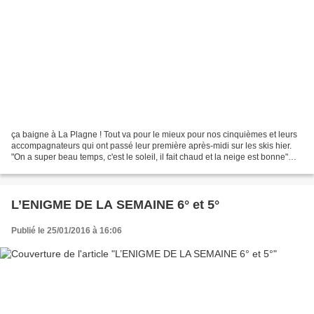
ça baigne à La Plagne ! Tout va pour le mieux pour nos cinquièmes et leurs
accompagnateurs qui ont passé leur première après-midi sur les skis hier.
"On a super beau temps, c'est le soleil, il fait chaud et la neige est bonne"
s'est exclamé M.Mastronardi...
L’ENIGME DE LA SEMAINE 6° et 5°
Publié le 25/01/2016 à 16:06