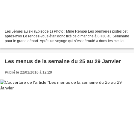
Les 5èmes au ski (Episode 1) Photo : Mme Rempp Les premières pistes cet
après-midi Le rendez-vous était donc fixé ce dimanche à 8H30 au Séminaire
pour le grand départ. Après un voyage qui s’est déroulé « dans les meilleurs
conditions » selon Mme Rempp...
Les menus de la semaine du 25 au 29 Janvier
Publié le 22/01/2016 à 12:29