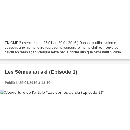
ENIGME 3 ( semaine du 25.01 au 29.01.2016 ) Dans la multiplication ci-
dessous une même lettre représente toujours le même chiffre. Trouve ce
calcul en remplaçant chaque lettre par le chiffre afin que cette multiplication
soit juste.
Les 5èmes au ski (Episode 1)
Publié le 25/01/2016 à 13:16