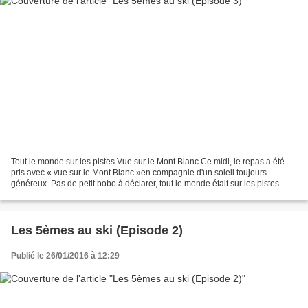
Tout le monde sur les pistes Vue sur le Mont Blanc Ce midi, le repas a été
pris avec « vue sur le Mont Blanc »en compagnie d'un soleil toujours
généreux. Pas de petit bobo à déclarer, tout le monde était sur les pistes
aujourd’hui. « Cet Après-midi le...
Les 5èmes au ski (Episode 2)
Publié le 26/01/2016 à 12:29