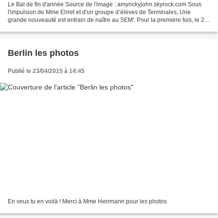
Le Bal de fin d'année Source de l'image : amyrickyjohn.skyrock.com Sous
l'impulsion de Mme Ehret et d'un groupe d’élèves de Terminales, Une
grande nouveauté est entrain de naître au SEM'. Pour la première fois, le 26
juin 2015 à 19h30, le Bal de fin d'année...
Berlin les photos
Publié le 23/04/2015 à 14:45
En veux tu en voilà ! Merci à Mme Herrmann pour les photos