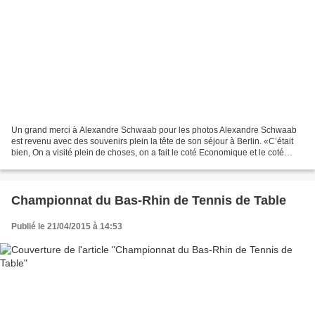
Un grand merci à Alexandre Schwaab pour les photos Alexandre Schwaab
est revenu avec des souvenirs plein la tête de son séjour à Berlin. «C’était
bien, On a visité plein de choses, on a fait le coté Economique et le coté
historique » explique-t-il avant...
Championnat du Bas-Rhin de Tennis de Table
Publié le 21/04/2015 à 14:53