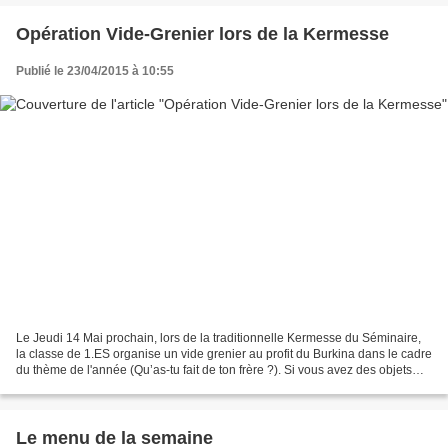
Opération Vide-Grenier lors de la Kermesse
Publié le 23/04/2015 à 10:55
Le Jeudi 14 Mai prochain, lors de la traditionnelle Kermesse du Séminaire,
la classe de 1.ES organise un vide grenier au profit du Burkina dans le cadre
du thème de l'année (Qu’as-tu fait de ton frère ?). Si vous avez des objets
dont vous ne voulez plus,...
Le menu de la semaine