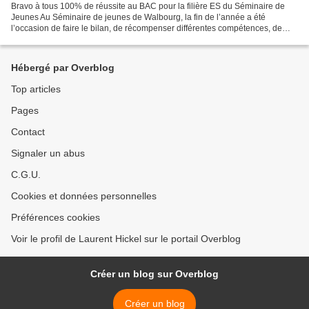
Bravo à tous 100% de réussite au BAC pour la filière ES du Séminaire de
Jeunes Au Séminaire de jeunes de Walbourg, la fin de l’année a été
l’occasion de faire le bilan, de récompenser différentes compétences, de
distribuer des prix et d’établir le palmarès....
Hébergé par Overblog
Top articles
Pages
Contact
Signaler un abus
C.G.U.
Cookies et données personnelles
Préférences cookies
Voir le profil de Laurent Hickel sur le portail Overblog
Créer un blog sur Overblog
Créer un blog