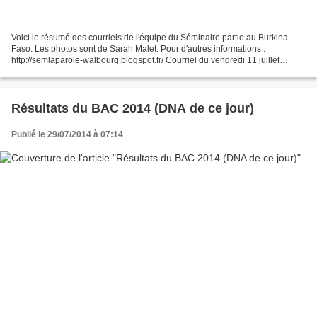
Voici le résumé des courriels de l'équipe du Séminaire partie au Burkina
Faso. Les photos sont de Sarah Malet. Pour d'autres informations :
http://semlaparole-walbourg.blogspot.fr/ Courriel du vendredi 11 juillet
Premier courriel qui informe de l'arrivée...
Résultats du BAC 2014 (DNA de ce jour)
Publié le 29/07/2014 à 07:14