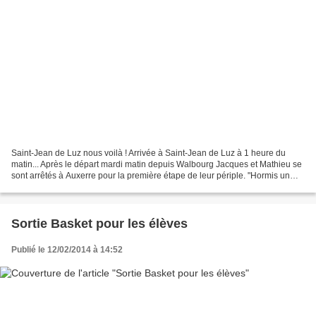
Saint-Jean de Luz nous voilà ! Arrivée à Saint-Jean de Luz à 1 heure du
matin... Après le départ mardi matin depuis Walbourg Jacques et Mathieu se
sont arrêtés à Auxerre pour la première étape de leur périple. "Hormis un
petit pépin au niveau de la courroie...
Sortie Basket pour les élèves
Publié le 12/02/2014 à 14:52