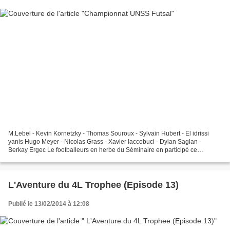
M.Lebel - Kevin Kornetzky - Thomas Souroux - Sylvain Hubert - El idrissi
yanis Hugo Meyer - Nicolas Grass - Xavier Iaccobuci - Dylan Saglan -
Berkay Ergec Le footballeurs en herbe du Séminaire en participé ce
mercredi à la deuxième journée du tournoi...
L'Aventure du 4L Trophee (Episode 13)
Publié le 13/02/2014 à 12:08