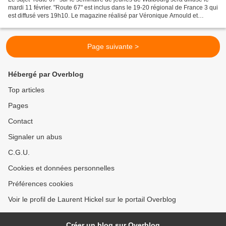
mardi 11 février. "Route 67" est inclus dans le 19-20 régional de France 3 qui
est diffusé vers 19h10. Le magazine réalisé par Véronique Arnould et
Guillaume Bertrand qui présentera...
Page suivante >
Hébergé par Overblog
Top articles
Pages
Contact
Signaler un abus
C.G.U.
Cookies et données personnelles
Préférences cookies
Voir le profil de Laurent Hickel sur le portail Overblog
Créer un blog sur Overblog