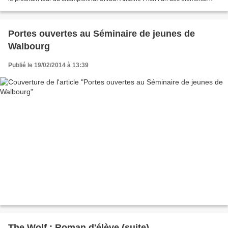
moteur de l’équipe a répondu à...
Portes ouvertes au Séminaire de jeunes de
Walbourg
Publié le 19/02/2014 à 13:39
The Wolf : Roman d'élève (suite)