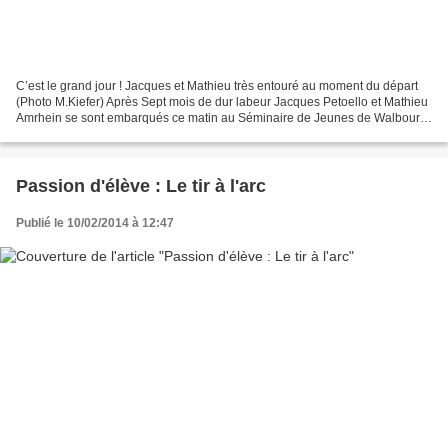
C’est le grand jour ! Jacques et Mathieu très entouré au moment du départ
(Photo M.Kiefer) Après Sept mois de dur labeur Jacques Petoello et Mathieu
Amrhein se sont embarqués ce matin au Séminaire de Jeunes de Walbourg
pour une aventure qui devrait les...
Passion d'élève : Le tir à l'arc
Publié le 10/02/2014 à 12:47