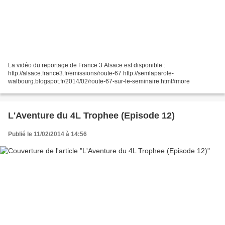
La vidéo du reportage de France 3 Alsace est disponible :
http://alsace.france3.fr/emissions/route-67 http://semlaparole-
walbourg.blogspot.fr/2014/02/route-67-sur-le-seminaire.html#more
L'Aventure du 4L Trophee (Episode 12)
Publié le 11/02/2014 à 14:56