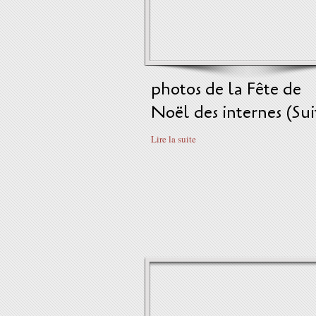
photos de la Fête de
Noël des internes (Sui
Lire la suite