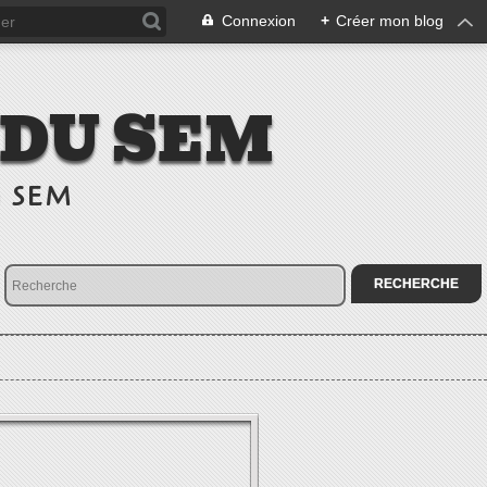
Connexion
+
Créer mon blog
 DU SEM
u SEM