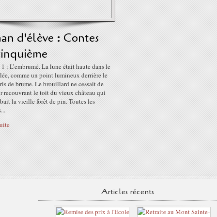
an d'élève : Contes
cinquième
1 : L’embrumé. La lune était haute dans le
ilée, comme un point lumineux derrière le
ris de brume. Le brouillard ne cessait de
ir recouvrant le toit du vieux château qui
ait la vieille forêt de pin. Toutes les
...
suite
Articles récents