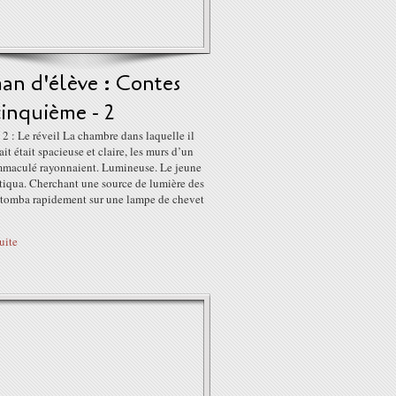
an d'élève : Contes
inquième - 2
2 : Le réveil La chambre dans laquelle il
ait était spacieuse et claire, les murs d’un
mmaculé rayonnaient. Lumineuse. Le jeune
iqua. Cherchant une source de lumière des
l tomba rapidement sur une lampe de chevet
suite