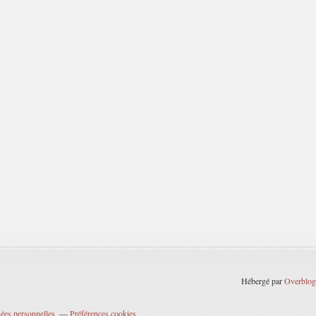
Hébergé par
Overblog
ées personnelles
Préférences cookies