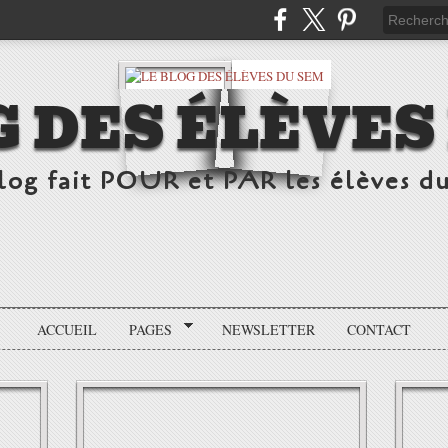
G DES ÉLÈVES
log fait POUR et PAR les élèves d
ACCUEIL
PAGES
NEWSLETTER
CONTACT