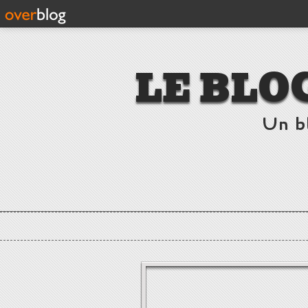
LE BLO
Un b