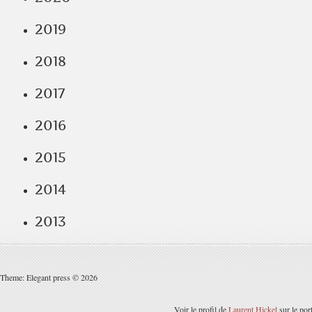
2019
2018
2017
2016
2015
2014
2013
Theme: Elegant press © 2026
Voir le profil de
Laurent Hickel
sur le por