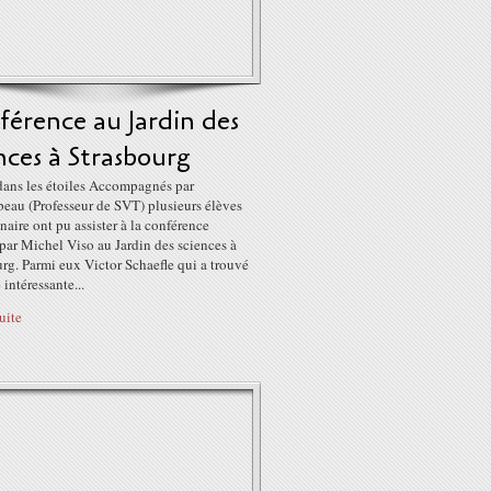
érence au Jardin des
nces à Strasbourg
 dans les étoiles Accompagnés par
au (Professeur de SVT) plusieurs élèves
aire ont pu assister à la conférence
par Michel Viso au Jardin des sciences à
rg. Parmi eux Victor Schaefle qui a trouvé
 intéressante...
suite