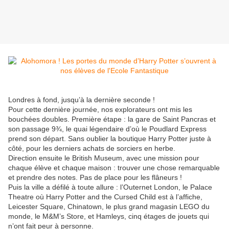
Londres à fond, jusqu’à la dernière seconde !
Pour cette dernière journée, nos explorateurs ont mis les
bouchées doubles. Première étape : la gare de Saint Pancras et
son passage 9¾, le quai légendaire d’où le Poudlard Express
prend son départ. Sans oublier la boutique Harry Potter juste à
côté, pour les derniers achats de sorciers en herbe.
Direction ensuite le British Museum, avec une mission pour
chaque élève et chaque maison : trouver une chose remarquable
et prendre des notes. Pas de place pour les flâneurs !
Puis la ville a défilé à toute allure : l’Outernet London, le Palace
Theatre où Harry Potter and the Cursed Child est à l’affiche,
Leicester Square, Chinatown, le plus grand magasin LEGO du
monde, le M&M’s Store, et Hamleys, cinq étages de jouets qui
n’ont fait peur à personne.