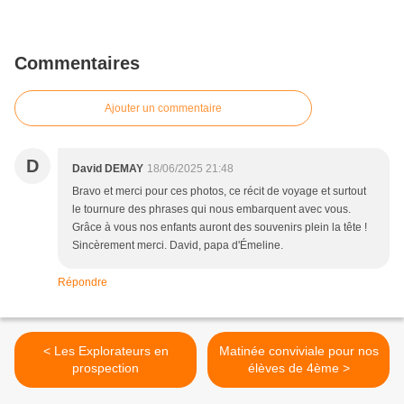
Commentaires
Ajouter un commentaire
D
David DEMAY
18/06/2025 21:48
Bravo et merci pour ces photos, ce récit de voyage et surtout
le tournure des phrases qui nous embarquent avec vous.
Grâce à vous nos enfants auront des souvenirs plein la tête !
Sincèrement merci. David, papa d'Émeline.
Répondre
< Les Explorateurs en
Matinée conviviale pour nos
prospection
élèves de 4ème >