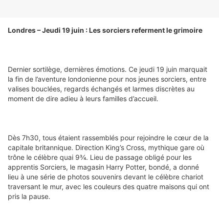
Londres – Jeudi 19 juin : Les sorciers referment le grimoire
Dernier sortilège, dernières émotions. Ce jeudi 19 juin marquait 
la fin de l’aventure londonienne pour nos jeunes sorciers, entre 
valises bouclées, regards échangés et larmes discrètes au 
moment de dire adieu à leurs familles d’accueil.
Dès 7h30, tous étaient rassemblés pour rejoindre le cœur de la 
capitale britannique. Direction King’s Cross, mythique gare où 
trône le célèbre quai 9¾. Lieu de passage obligé pour les 
apprentis Sorciers, le magasin Harry Potter, bondé, a donné 
lieu à une série de photos souvenirs devant le célèbre chariot 
traversant le mur, avec les couleurs des quatre maisons qui ont 
pris la pause.