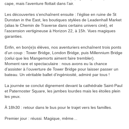
cape, mais l’aventure flottait dans l’air.
Les découvertes s’enchaînent ensuite : l’église en ruine de St
Dunstan in the East, les boutiques stylées de Leadenhall Market
(alias le Chemin de Traverse dans certains univers ciné), et
l’ascension vertigineuse à Horizon 22, à 15h. Vues magiques
garanties.
Enfin, en bon(e)s élèves, nos aventuriers enchaînent trois ponts
d’un coup : Tower Bridge, London Bridge, puis Millennium Bridge
(celui que les Mangemorts aiment faire trembler).
Moment rare et spectaculaire : nous avons eu la chance
d’assister à l’ouverture de Tower Bridge pour laisser passer un
bateau. Un véritable ballet d’ingéniosité, admiré par tous !
La journée se conclut dignement devant la cathédrale Saint-Paul
et Paternoster Square, les jambes lourdes mais les étoiles plein
les yeux.
À 18h30 : retour dans le bus pour le trajet vers les familles.
Premier jour : réussi. Magique, même…