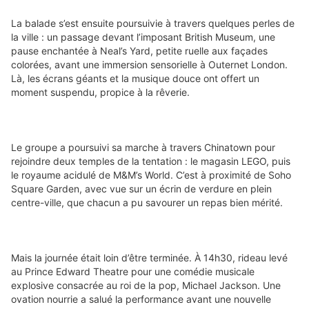
La balade s’est ensuite poursuivie à travers quelques perles de 
la ville : un passage devant l’imposant British Museum, une 
pause enchantée à Neal’s Yard, petite ruelle aux façades 
colorées, avant une immersion sensorielle à Outernet London. 
Là, les écrans géants et la musique douce ont offert un 
moment suspendu, propice à la rêverie.
Le groupe a poursuivi sa marche à travers Chinatown pour 
rejoindre deux temples de la tentation : le magasin LEGO, puis 
le royaume acidulé de M&M’s World. C’est à proximité de Soho 
Square Garden, avec vue sur un écrin de verdure en plein 
centre-ville, que chacun a pu savourer un repas bien mérité.
Mais la journée était loin d’être terminée. À 14h30, rideau levé 
au Prince Edward Theatre pour une comédie musicale 
explosive consacrée au roi de la pop, Michael Jackson. Une 
ovation nourrie a salué la performance avant une nouvelle 