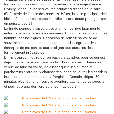
formés pour l’occasion ont pu pénétrer dans la majestueuse
Divinity School, avec ses voûtes sculptées dignes de la salle
d’infirmerie de l’école des sorciers. Hélas, la salle principale de la
bibliothèque leur est restée interdite… sans doute protégée par
un puissant sort !
La fin de journée a laissé place à un temps libre bien mérité,
entre flânerie dans les rues animées d’Oxford et exploration des
nombreuses boutiques. L’occasion de remplir sa valise de
souvenirs magiques : mugs, baguettes, chocogrenouilles,
écharpes de maison, et autres objets tout aussi inutiles que…
formellement irrésistibles.
En fin d’après-midi, retour en bus vers Londres pour ce qui est
déjà… la dernière nuit dans les familles d’accueil. L’heure est
venue de faire sa valise, de glisser quelques plumes et
parchemins entre deux chaussettes, et de savourer les derniers
instants de cette immersion à l’anglaise. Demain, départ 30
minutes plus tôt : une nouvelle aventure attend nos voyageurs…
et peut-être une dernière surprise magique ?