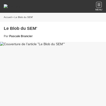
MENU
Accueil
» Le Blob du SEM'
Le Blob du SEM'
Par
Pascale Brancier